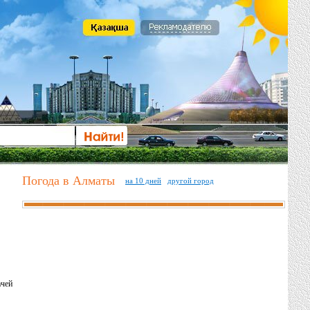
Погода в Алматы
на 10 дней
другой город